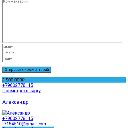
Отправить комментарий
2.500.000₽
+79602778115
Посмотреть карту
Александр
+79602778115
t7154510@gmail.com