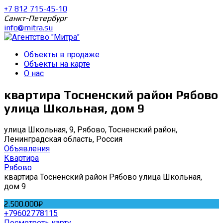
+7 812 715-45-10
Санкт-Петербург
info@mitra.su
Объекты в продаже
Объекты на карте
О нас
квартира Тосненский район Рябово
улица Школьная, дом 9
улица Школьная, 9, Рябово, Тосненский район,
Ленинградская область, Россия
Объявления
Квартира
Рябово
квартира Тосненский район Рябово улица Школьная,
дом 9
2.500.000₽
+79602778115
Посмотреть карту