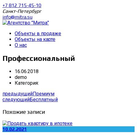
+7 812 715-45-10
Санкт-Петербург
info@mitra.su
Объекты в продаже
Объекты на карте
О нас
Профессиональный
16.06.2018
demo
Категория:
предыдущий
Премиум
следующий
Бесплатный
Похожие записи
10.02.2021