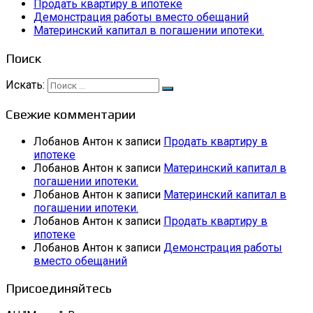
Продать квартиру в ипотеке
Демонстрация работы вместо обещаний
Материнский капитал в погашении ипотеки.
Поиск
Искать:
Свежие комментарии
Лобанов Антон
к записи
Продать квартиру в
ипотеке
Лобанов Антон
к записи
Материнский капитал в
погашении ипотеки.
Лобанов Антон
к записи
Материнский капитал в
погашении ипотеки.
Лобанов Антон
к записи
Продать квартиру в
ипотеке
Лобанов Антон
к записи
Демонстрация работы
вместо обещаний
Присоединяйтесь