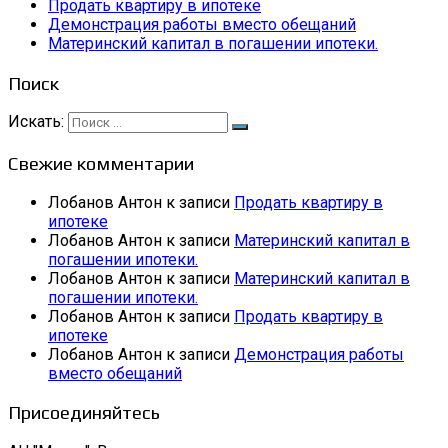
Продать квартиру в ипотеке
Демонстрация работы вместо обещаний
Материнский капитал в погашении ипотеки.
Поиск
Искать:
Свежие комментарии
Лобанов Антон
к записи
Продать квартиру в
ипотеке
Лобанов Антон
к записи
Материнский капитал в
погашении ипотеки.
Лобанов Антон
к записи
Материнский капитал в
погашении ипотеки.
Лобанов Антон
к записи
Продать квартиру в
ипотеке
Лобанов Антон
к записи
Демонстрация работы
вместо обещаний
Присоединяйтесь