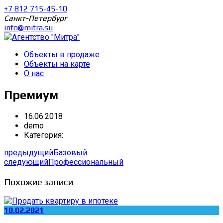
+7 812 715-45-10
Санкт-Петербург
info@mitra.su
Объекты в продаже
Объекты на карте
О нас
Премиум
16.06.2018
demo
Категория:
предыдущий
Базовый
следующий
Профессиональный
Похожие записи
10.02.2021