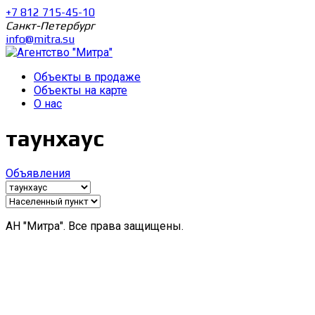
+7 812 715-45-10
Санкт-Петербург
info@mitra.su
Объекты в продаже
Объекты на карте
О нас
таунхаус
Объявления
АН "Митра". Все права защищены.