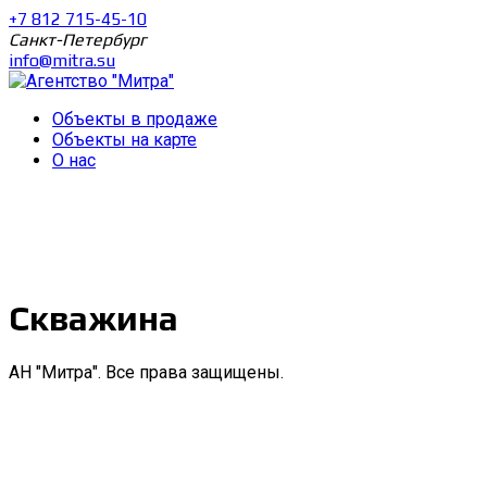
+7 812 715-45-10
Санкт-Петербург
info@mitra.su
Объекты в продаже
Объекты на карте
О нас
Скважина
АН "Митра". Все права защищены.