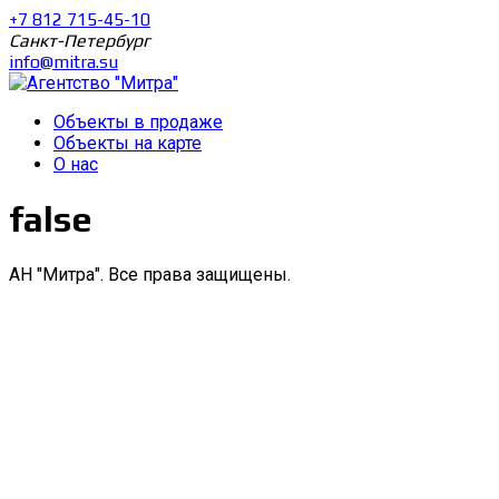
+7 812 715-45-10
Санкт-Петербург
info@mitra.su
Объекты в продаже
Объекты на карте
О нас
false
АН "Митра". Все права защищены.