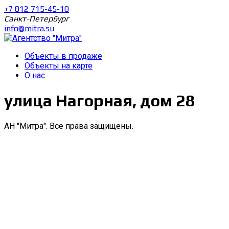
+7 812 715-45-10
Санкт-Петербург
info@mitra.su
Объекты в продаже
Объекты на карте
О нас
улица Нагорная, дом 28
АН "Митра". Все права защищены.