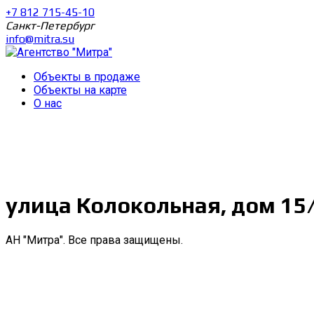
+7 812 715-45-10
Санкт-Петербург
info@mitra.su
Объекты в продаже
Объекты на карте
О нас
улица Колокольная, дом 15
АН "Митра". Все права защищены.