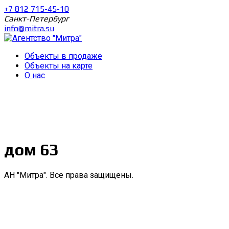
+7 812 715-45-10
Санкт-Петербург
info@mitra.su
Объекты в продаже
Объекты на карте
О нас
дом 63
АН "Митра". Все права защищены.