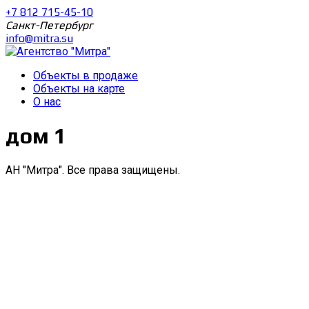
+7 812 715-45-10
Санкт-Петербург
info@mitra.su
Объекты в продаже
Объекты на карте
О нас
дом 1
АН "Митра". Все права защищены.