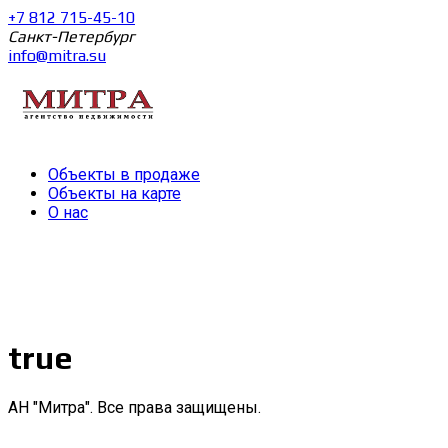
+7 812 715-45-10
Санкт-Петербург
info@mitra.su
Объекты в продаже
Объекты на карте
О нас
true
АН "Митра". Все права защищены.