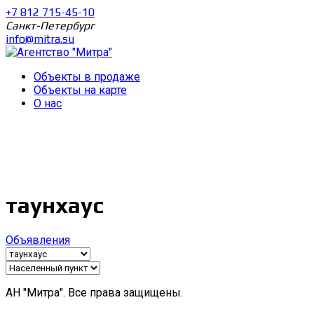
+7 812 715-45-10
Санкт-Петербург
info@mitra.su
Объекты в продаже
Объекты на карте
О нас
таунхаус
Объявления
АН "Митра". Все права защищены.