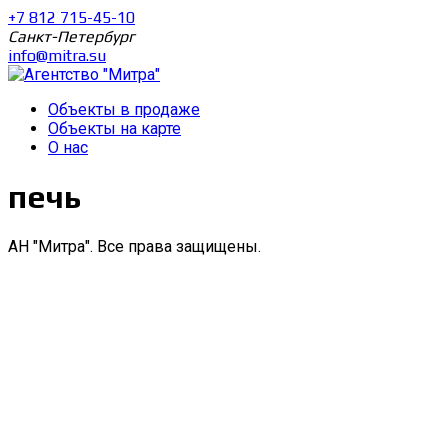
+7 812 715-45-10
Санкт-Петербург
info@mitra.su
Объекты в продаже
Объекты на карте
О нас
печь
АН "Митра". Все права защищены.