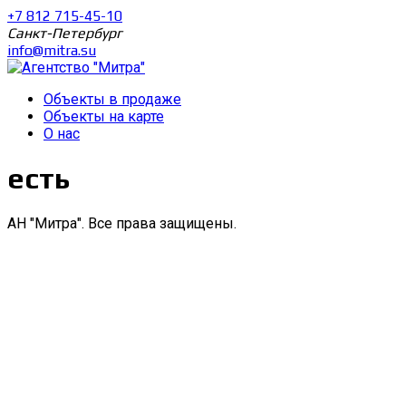
+7 812 715-45-10
Санкт-Петербург
info@mitra.su
Объекты в продаже
Объекты на карте
О нас
есть
АН "Митра". Все права защищены.