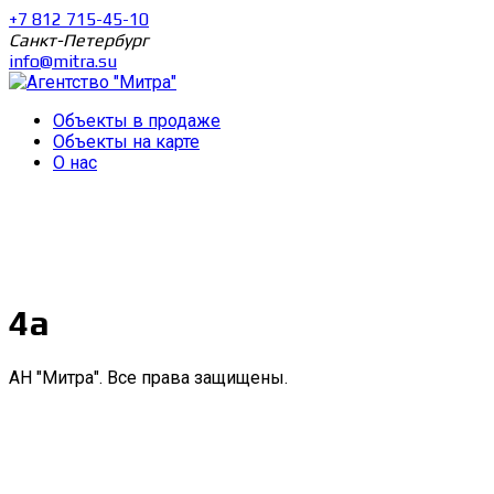
+7 812 715-45-10
Санкт-Петербург
info@mitra.su
Объекты в продаже
Объекты на карте
О нас
4а
АН "Митра". Все права защищены.