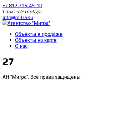
+7 812 715-45-10
Санкт-Петербург
info@mitra.su
Объекты в продаже
Объекты на карте
О нас
27
АН "Митра". Все права защищены.