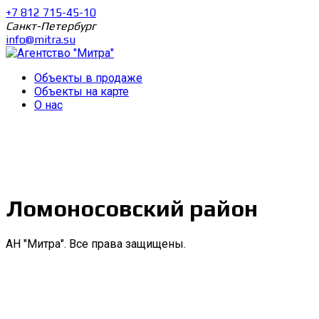
+7 812 715-45-10
Санкт-Петербург
info@mitra.su
Объекты в продаже
Объекты на карте
О нас
Ломоносовский район
АН "Митра". Все права защищены.