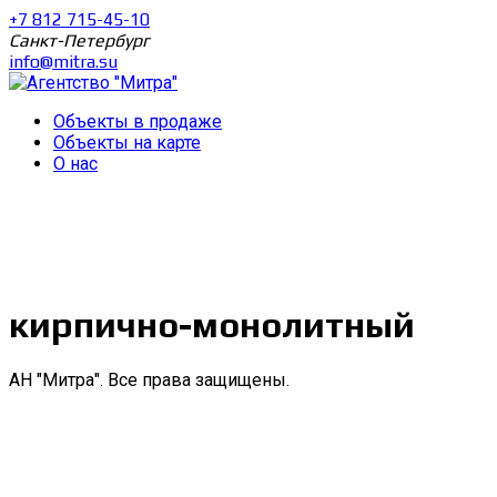
+7 812 715-45-10
Санкт-Петербург
info@mitra.su
Объекты в продаже
Объекты на карте
О нас
кирпично-монолитный
АН "Митра". Все права защищены.