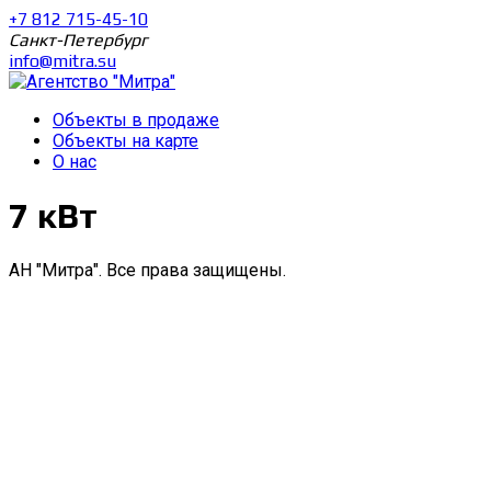
+7 812 715-45-10
Санкт-Петербург
info@mitra.su
Объекты в продаже
Объекты на карте
О нас
7 кВт
АН "Митра". Все права защищены.