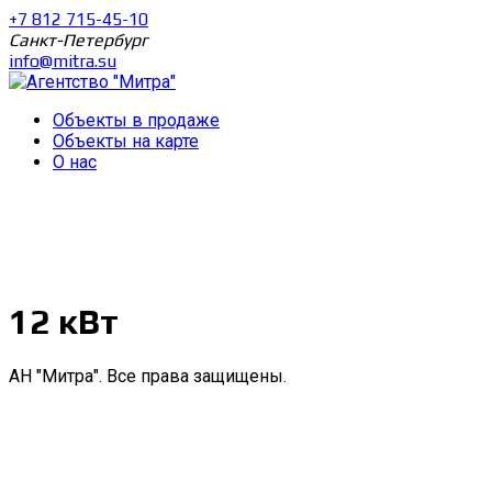
+7 812 715-45-10
Санкт-Петербург
info@mitra.su
Объекты в продаже
Объекты на карте
О нас
12 кВт
АН "Митра". Все права защищены.