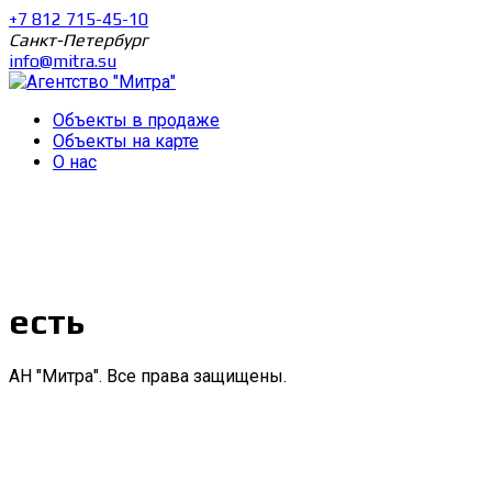
+7 812 715-45-10
Санкт-Петербург
info@mitra.su
Объекты в продаже
Объекты на карте
О нас
есть
АН "Митра". Все права защищены.