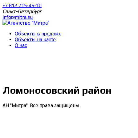
+7 812 715-45-10
Санкт-Петербург
info@mitra.su
Объекты в продаже
Объекты на карте
О нас
Ломоносовский район
АН "Митра". Все права защищены.